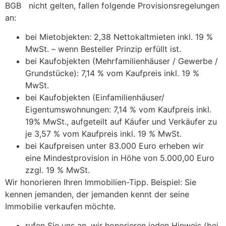
BGB nicht gelten, fallen folgende Provisionsregelungen
an:
bei Mietobjekten: 2,38 Nettokaltmieten inkl. 19 %
MwSt. – wenn Besteller Prinzip erfüllt ist.
bei Kaufobjekten (Mehrfamilienhäuser / Gewerbe /
Grundstücke): 7,14 % vom Kaufpreis inkl. 19 %
MwSt.
bei Kaufobjekten (Einfamilienhäuser/
Eigentumswohnungen: 7,14 % vom Kaufpreis inkl.
19% MwSt., aufgeteilt auf Käufer und Verkäufer zu
je 3,57 % vom Kaufpreis inkl. 19 % MwSt.
bei Kaufpreisen unter 83.000 Euro erheben wir
eine Mindestprovision in Höhe von 5.000,00 Euro
zzgl. 19 % MwSt.
Wir honorieren Ihren Immobilien-Tipp. Beispiel: Sie
kennen jemanden, der jemanden kennt der seine
Immobilie verkaufen möchte.
rufen Sie uns an, wir honorieren jeden Hinweis (bei