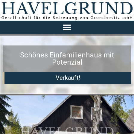
Schönes Einfamilienhaus mit
Potenzial
Verkauft!