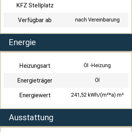
KFZ Stellplatz
Verfügbar ab
nach Vereinbarung
Energie
Heizungsart
Öl -Heizung
Energieträger
Öl
Energiewert
241,52 kWh/(m²*a) m²
Ausstattung