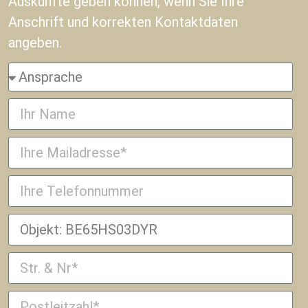
Auskünfte geben können, wenn Sie Ihre
Anschrift und korrekten Kontaktdaten
angeben.