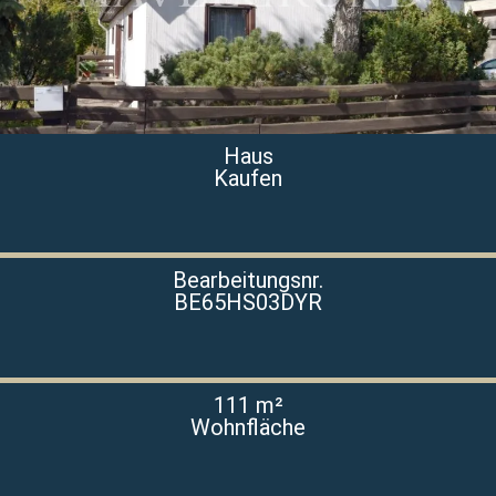
Haus
Kaufen
Bearbeitungsnr.
BE65HS03DYR
111 m²
Wohnfläche