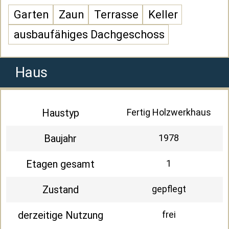
Garten
Zaun
Terrasse
Keller
ausbaufähiges Dachgeschoss
Haus
Haustyp
Fertig Holzwerkhaus
Baujahr
1978
Etagen gesamt
1
Zustand
gepflegt
derzeitige Nutzung
frei