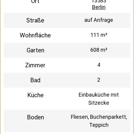
Ort
13583
Berlin
Straße
auf Anfrage
Wohnfläche
111 m²
Garten
608 m²
Zimmer
4
Bad
2
Küche
Einbauküche mit
Sitzecke
Boden
Fliesen, Buchenparkett,
Teppich