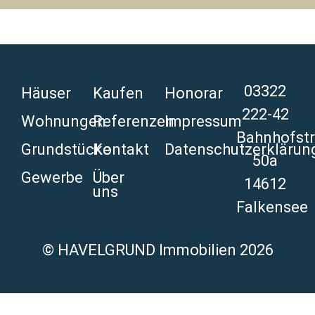
Alternative:
03322
Häuser
Kaufen
Honorar
222-42
Wohnungen
Referenzen
Impressum
Bahnhofstr
Grundstücke
Kontakt
Datenschutzerklärun
50a
Gewerbe
Über
14612
uns
Falkensee
© HAVELGRUND Immobilien 2026