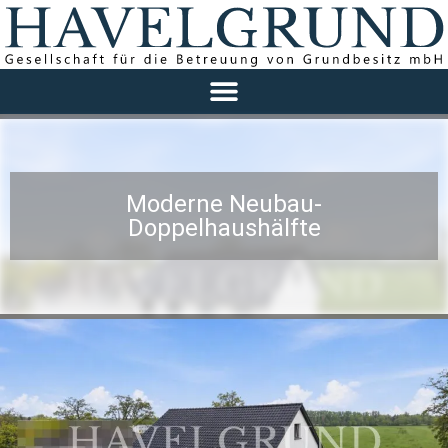
Moderne Neubau-
Doppelhaushälfte