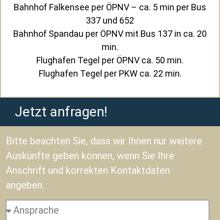
Bahnhof Falkensee per ÖPNV – ca. 5 min per Bus
337 und 652
Bahnhof Spandau per ÖPNV mit Bus 137 in ca. 20
min.
Flughafen Tegel per ÖPNV ca. 50 min.
Flughafen Tegel per PKW ca. 22 min.
Jetzt anfragen!
Bitte beachten Sie, dass wir Ihnen nur weitere
Auskünfte geben können, wenn Sie Ihre
Anschrift und korrekten Kontaktdaten
angeben.