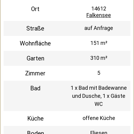
Ort
14612
Falkensee
Straße
auf Anfrage
Wohnfläche
151 m²
Garten
310 m²
Zimmer
5
Bad
1 x Bad mit Badewanne
und Dusche, 1 x Gäste
WC
Küche
offene Küche
Boden
Fliesen