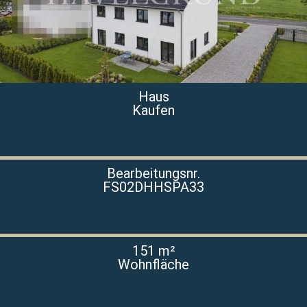
Haus
Kaufen
Bearbeitungsnr.
FS02DHHSPA33
151 m²
Wohnfläche