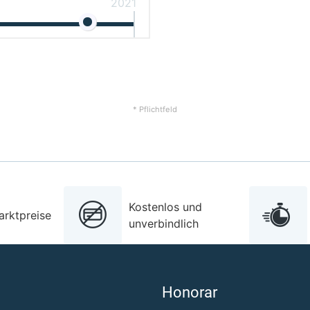
2021
* Pflichtfeld
Kostenlos und
arktpreise
unverbindlich
Honorar