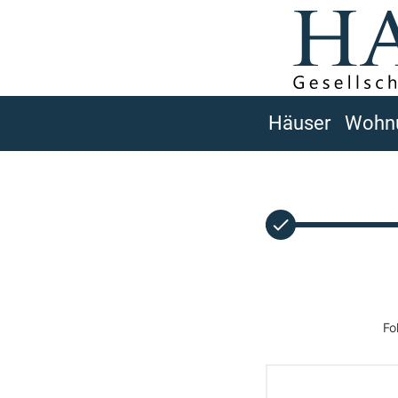
Häuser
Wohn
Fo