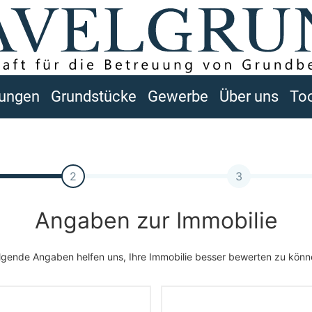
ungen
Grundstücke
Gewerbe
Über uns
To
2
3
Angaben zur Immobilie
lgende Angaben helfen uns, Ihre Immobilie besser bewerten zu könn