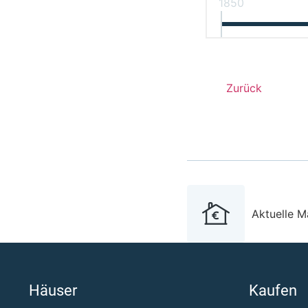
1850
Zurück
Aktuelle M
Häuser
Kaufen